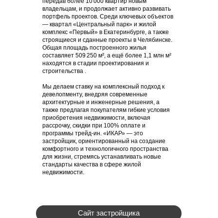
передав более 10 000 квартир новым
владельцам, и продолжает активно развивать
портфель проектов. Среди ключевых объектов
— квартал «Центральный парк» и жилой
комплекс «Первый» в Екатеринбурге, а также
строящиеся и сданные проекты в Челябинске.
Общая площадь построенного жилья
составляет 509 250 м², а ещё более 1,1 млн м²
находятся в стадии проектирования и
строительства .
Мы делаем ставку на комплексный подход к
девелопменту, внедряя современные
архитектурные и инженерные решения, а
также предлагая покупателям гибкие условия
приобретения недвижимости, включая
рассрочку, скидки при 100% оплате и
программы трейд-ин. «ИКАР» — это
застройщик, ориентированный на создание
комфортного и технологичного пространства
для жизни, стремясь устанавливать новые
стандарты качества в сфере жилой
недвижимости.
Сайт застройщика