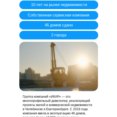
10 лет на рынке недвижимости
Собственная сервисная компания
46 домов сдано
2 города
Группа компаний «ИКАР» — это
многопрофильный девелопер, реализующий
проекты жилой и коммерческой недвижимости
в Челябинске и Екатеринбурге. С 2016 года
компания ввела в эксплуатацию 46 домов,