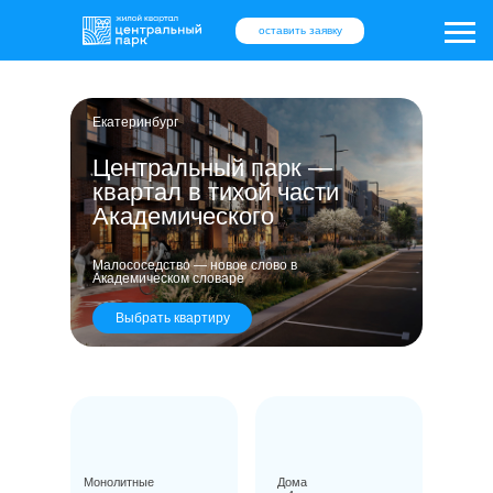
оставить заявку
оставить заявку
Екатеринбург
Центральный парк —
квартал в тихой части
Академического
Малососедство — новое слово в
Академическом словаре
Выбрать квартиру
Монолитные
Дома