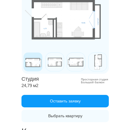
Студия
Просторная студия
Большой балкон
24,79 м2
Оставить заявку
Выбрать квартиру