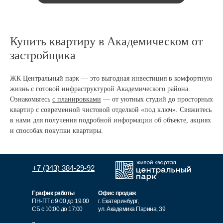
Купить квартиру в Академическом от
застройщика
ЖК Центральный парк — это выгодная инвестиция в комфортную
жизнь с готовой инфраструктурой Академического района.
Ознакомьтесь
с планировками
— от уютных студий до просторных
квартир с современной чистовой отделкой «под ключ». Свяжитесь
в нами для получения подробной информации об объекте, акциях
и способах покупки квартиры.
+7 (343) 384-29-92
График работы
Офис продаж
ПН-ПТ с 9:00 дo 19:00
г. Екатеринбург,
СБ с 10:00 до 17:00
ул. Академика Парина, 39