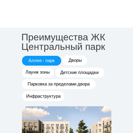
Преимущества ЖК
Центральный парк
Дворы
Аллея - парк
Лаунж зоны
Детские площадки
Парковка за пределами двора
Инфраструктура