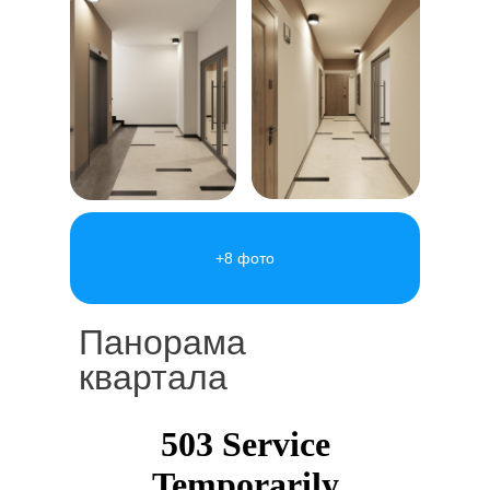
+8 фото
Панорама
квартала