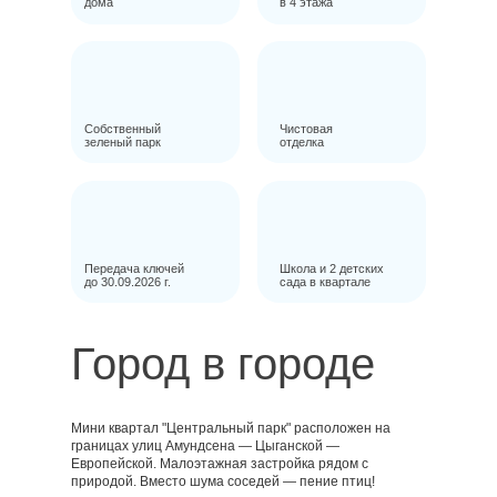
дома
в 4 этажа
Собственный
Чистовая
зеленый парк
отделка
Передача ключей
Школа и 2 детских
до 30.09.2026 г.
сада в квартале
Город в городе
Мини квартал "Центральный парк" расположен на
границах улиц Амундсена — Цыганской —
Европейской. Малоэтажная застройка рядом с
природой. Вместо шума соседей — пение птиц!