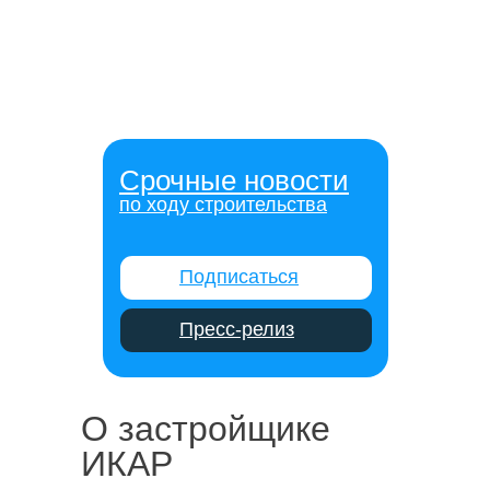
Срочные новости
по ходу строительства
Подписаться
Пресс-релиз
О застройщике
ИКАР