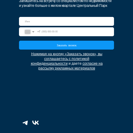
Запишитесь на встречу со специалистом по недвижимости
и узнайте больше о жилом квартале Центральный Парк
+7
Заказать звонок
Нажимая на кнопку «Заказать звонок», вы
соглашаетесь с политикой
конфиденциальности
и даете
согласие на
рассылку рекламных материалов